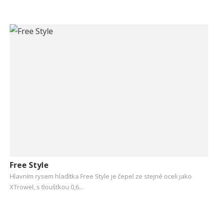
Free Style
Hlavním rysem hladítka Free Style je čepel ze stejné oceli jako
XTrowel, s tloušťkou 0,6...