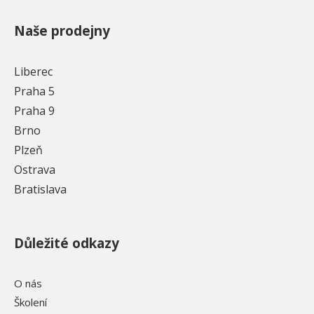
Naše prodejny
Liberec
Praha 5
Praha 9
Brno
Plzeň
Ostrava
Bratislava
Důležité odkazy
O nás
Školení