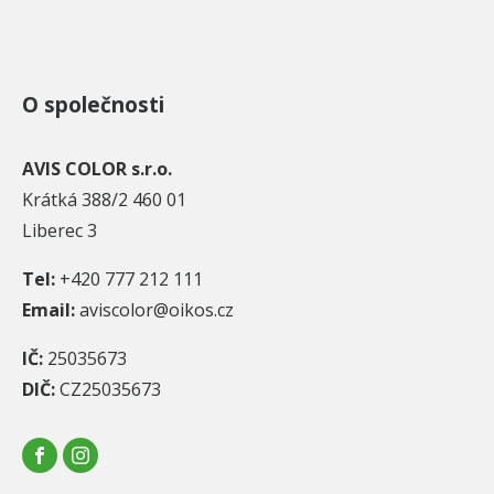
O společnosti
AVIS COLOR s.r.o.
Krátká 388/2 460 01
Liberec 3
Tel:
+420 777 212 111
Email:
aviscolor@oikos.cz
IČ:
25035673
DIČ:
CZ25035673