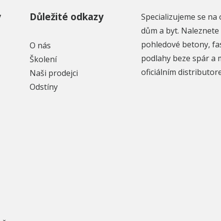
y
Důležité odkazy
Specializujeme se na 
dům a byt. Naleznete 
pohledové betony, fa
O nás
podlahy beze spár a 
Školení
oficiálním distributo
Naši prodejci
Odstíny