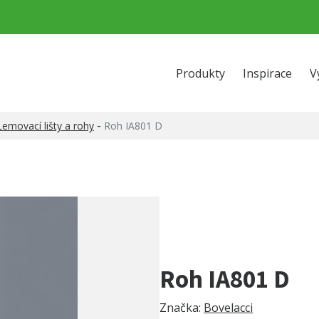
Produkty
Inspirace
V
-
Lemovací lišty a rohy
Roh IA801 D
Roh IA801 D
Značka:
Bovelacci