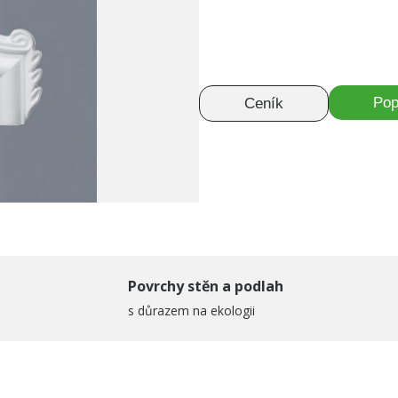
Pop
Ceník
Povrchy stěn a podlah
s důrazem na ekologii