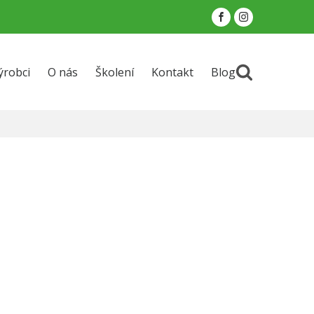
ýrobci
O nás
Školení
Kontakt
Blog