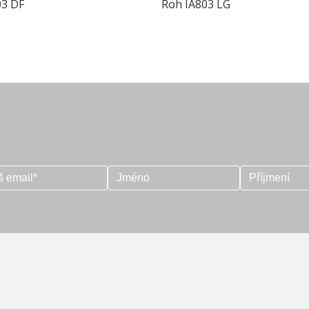
03 DF
Roh IA803 LG