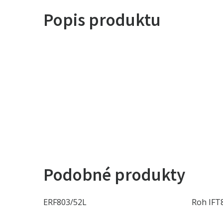
Popis produktu
Podobné produkty
ERF803/52L
Roh IFT