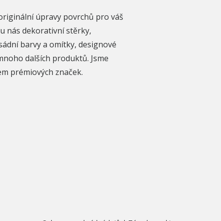
originální úpravy povrchů pro váš
u nás dekorativní stěrky,
sádní barvy a omítky, designové
mnoho dalších produktů. Jsme
rem prémiových značek.