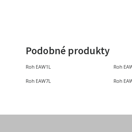
Podobné produkty
Roh EAW1L
Roh EA
Roh EAW7L
Roh EA