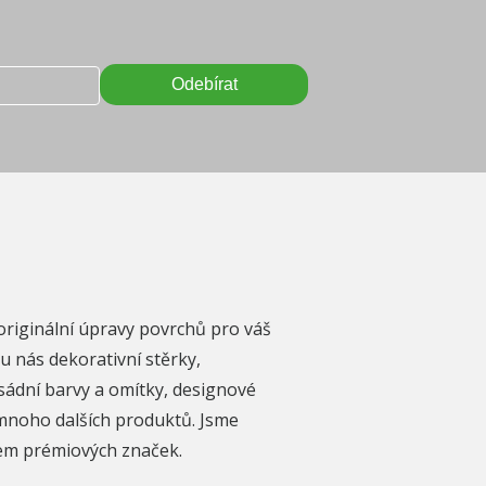
originální úpravy povrchů pro váš
u nás dekorativní stěrky,
sádní barvy a omítky, designové
mnoho dalších produktů. Jsme
rem prémiových značek.