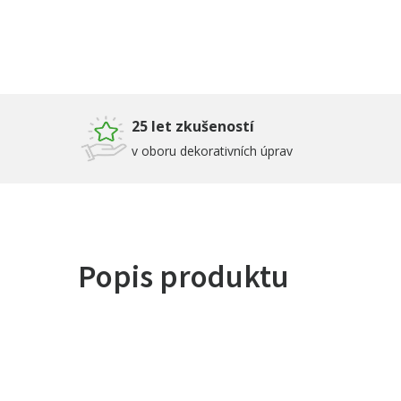
25 let zkušeností
v oboru dekorativních úprav
Popis produktu