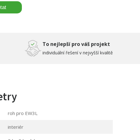
tat
To nejlepší pro váš projekt
individuální řešení v nejvyšší kvalitě
etry
roh pro EW3L
interiér