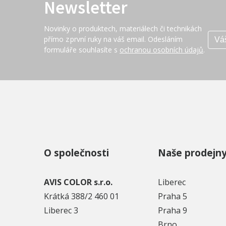
Newsletter
Novinky o produktech, materiálech či technikách
přímo z první ruky na váš email. Odesláním
formuláře souhlasíte s
ochranou osobních údajů
.
O společnosti
Naše prodejn
AVIS COLOR s.r.o.
Liberec
Krátká 388/2 460 01
Praha 5
Liberec 3
Praha 9
Brno