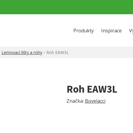
Produkty
Inspirace
V
-
-
Lemovací lišty a rohy
Roh EAW3L
Roh EAW3L
Značka:
Bovelacci