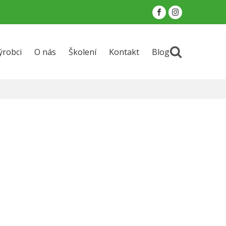
ýrobci
O nás
Školení
Kontakt
Blog