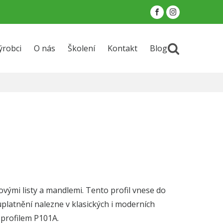
ýrobci
O nás
Školení
Kontakt
Blog
vými listy a mandlemi. Tento profil vnese do
uplatnění nalezne v klasických i moderních
 profilem P101A.