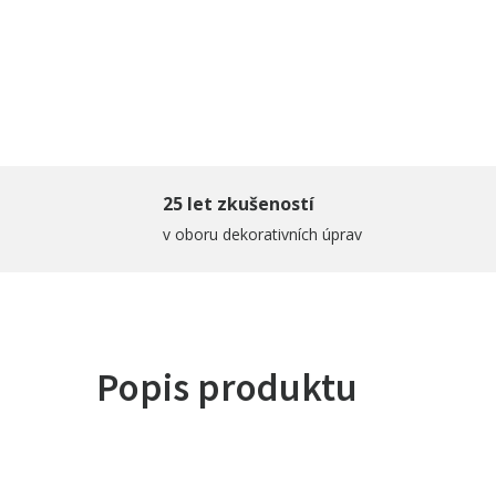
25 let zkušeností
v oboru dekorativních úprav
Popis produktu