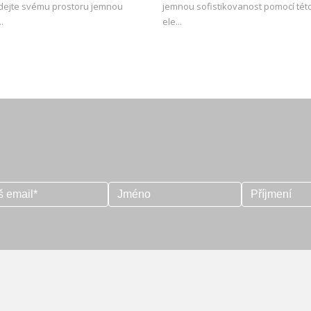
dejte svému prostoru jemnou
jemnou sofistikovanost pomocí této
.
ele...