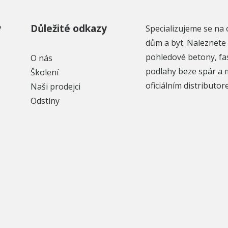
y
Důležité odkazy
Specializujeme se na 
dům a byt. Naleznete 
pohledové betony, fa
O nás
podlahy beze spár a 
Školení
oficiálním distributo
Naši prodejci
Odstíny