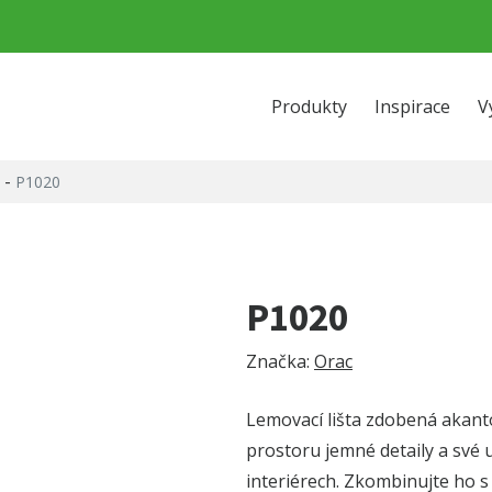
Produkty
Inspirace
V
-
P1020
P1020
Značka:
Orac
Lemovací lišta zdobená akanto
prostoru jemné detaily a své 
interiérech. Zkombinujte ho s