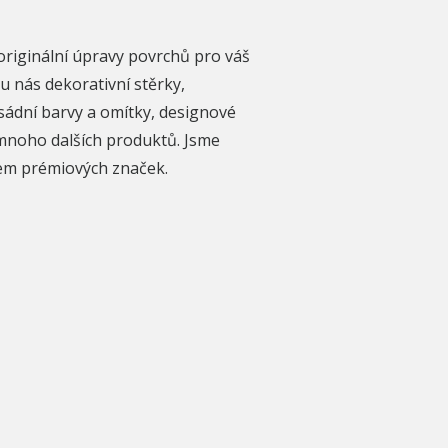
originální úpravy povrchů pro váš
u nás dekorativní stěrky,
sádní barvy a omítky, designové
mnoho dalších produktů. Jsme
rem prémiových značek.