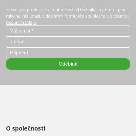
Novinky o produktech, materiálech či technikách přímo z první
ruky na váš email. Odesláním formuláře souhlasíte s
ochranou
osobních údajů
.
O společnosti