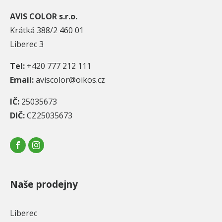
AVIS COLOR s.r.o.
Krátká 388/2 460 01
Liberec 3
Tel:
+420 777 212 111
Email:
aviscolor@oikos.cz
IČ:
25035673
DIČ:
CZ25035673
Naše prodejny
Liberec