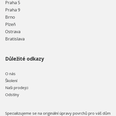
Praha 5
Praha 9
Brno
Plzeň
Ostrava
Bratislava
Důležité odkazy
O nás
Školení
Naši prodejci
Odstíny
Specializujeme se na originální úpravy povrchů pro váš dům