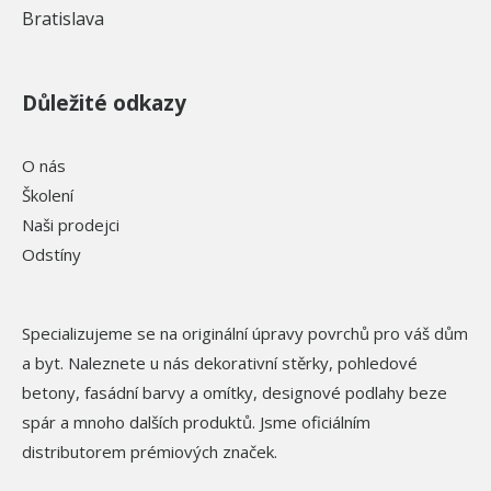
Bratislava
Důležité odkazy
O nás
Školení
Naši prodejci
Odstíny
Specializujeme se na originální úpravy povrchů pro váš dům
a byt. Naleznete u nás dekorativní stěrky, pohledové
betony, fasádní barvy a omítky, designové podlahy beze
spár a mnoho dalších produktů. Jsme oficiálním
distributorem prémiových značek.