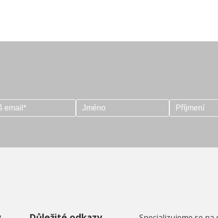
y
Důležité odkazy
Specializujeme se na 