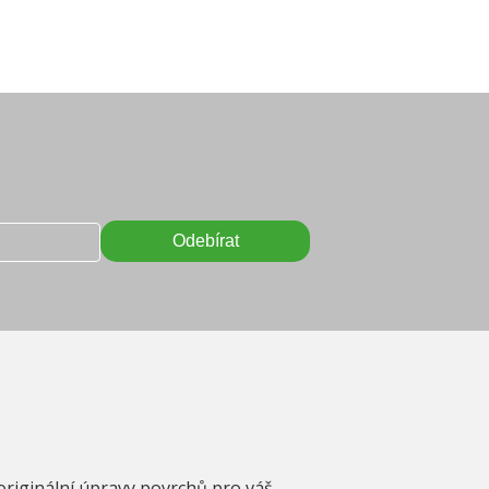
originální úpravy povrchů pro váš