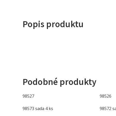
Popis produktu
Podobné produkty
98527
98526
98573 sada 4 ks
98572 sa