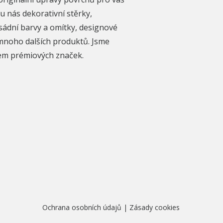
u nás dekorativní stěrky,
sádní barvy a omítky, designové
mnoho dalších produktů. Jsme
rem prémiových značek.
Ochrana osobních údajů
|
Zásady cookies