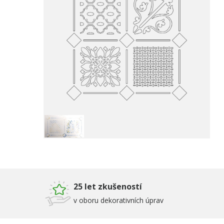
25 let zkušeností
v oboru dekorativních úprav