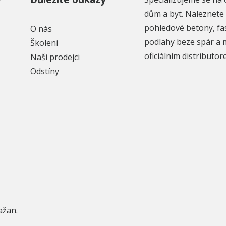
dům a byt. Naleznete 
pohledové betony, fa
O nás
podlahy beze spár a 
Školení
oficiálním distributo
Naši prodejci
Odstíny
ažan
.