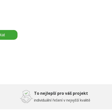
tat
To nejlepší pro váš projekt
individuální řešení v nejvyšší kvalitě