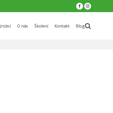
ýrobci
O nás
Školení
Kontakt
Blog