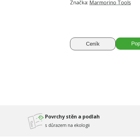
Značka:
Marmorino Tools
Pop
Ceník
Povrchy stěn a podlah
s důrazem na ekologii