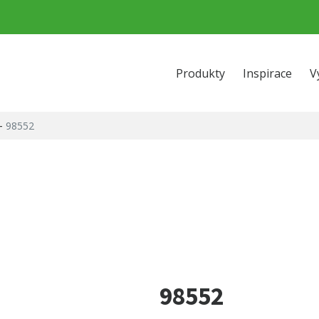
Produkty
Inspirace
V
-
98552
98552