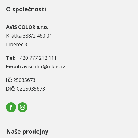
O společnosti
AVIS COLOR s.r.o.
Krátká 388/2 460 01
Liberec 3
Tel:
+420 777 212 111
Email:
aviscolor@oikos.cz
IČ:
25035673
DIČ:
CZ25035673
Naše prodejny