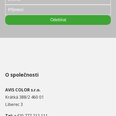
O společnosti
AVIS COLOR s.r.o.
Krátká 388/2 460 01
Liberec 3
Tel:
+420 777 212 111