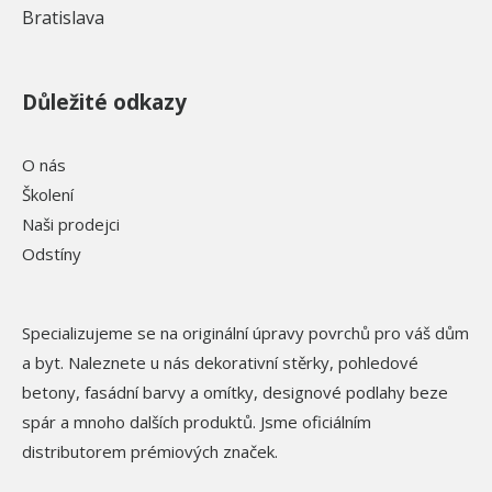
Bratislava
Důležité odkazy
O nás
Školení
Naši prodejci
Odstíny
Specializujeme se na originální úpravy povrchů pro váš dům
a byt. Naleznete u nás dekorativní stěrky, pohledové
betony, fasádní barvy a omítky, designové podlahy beze
spár a mnoho dalších produktů. Jsme oficiálním
distributorem prémiových značek.