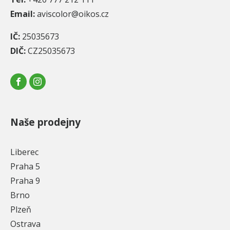
Email:
aviscolor@oikos.cz
IČ:
25035673
DIČ:
CZ25035673
Naše prodejny
Liberec
Praha 5
Praha 9
Brno
Plzeň
Ostrava